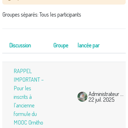
Groupes séparés: Tous les participants
Discussion
Groupe
lancée par
Statut
Liste des discussions. Affichage de 3 sur 3 discus
RAPPEL
IMPORTANT –
Pour les
Administrateur Mooc Ornitho
inscrits à
22 juil. 2025
l'ancienne
formule du
MOOC Ornitho