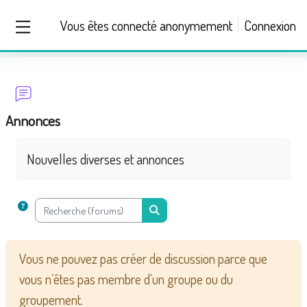
Passer au contenu principal
Vous êtes connecté anonymement
Connexion
Panneau latéral
Annonces
Nouvelles diverses et annonces
Recherche (forums)
Recherche (forums)
Vous ne pouvez pas créer de discussion parce que
vous n’êtes pas membre d’un groupe ou du
groupement.