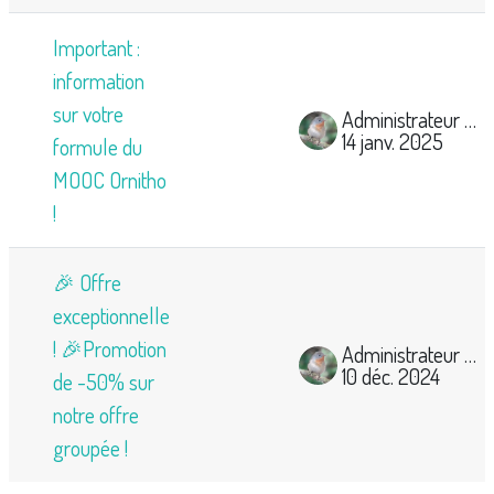
Important :
information
sur votre
Administrateur Mooc Ornitho
14 janv. 2025
formule du
MOOC Ornitho
!
🎉 Offre
exceptionnelle
! 🎉Promotion
Administrateur Mooc Ornitho
10 déc. 2024
de -50% sur
notre offre
groupée !