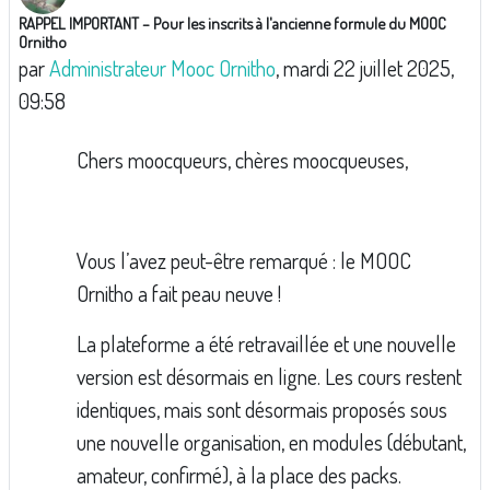
RAPPEL IMPORTANT – Pour les inscrits à l'ancienne formule du MOOC
Nombre de réponses : 0
Ornitho
par
Administrateur Mooc Ornitho
,
mardi 22 juillet 2025,
09:58
Chers moocqueurs, chères moocqueuses,
Vous l’avez peut-être remarqué : le MOOC
Ornitho a fait peau neuve !
La plateforme a été retravaillée et une nouvelle
version est désormais en ligne. Les cours restent
identiques, mais sont désormais proposés sous
une nouvelle organisation, en modules (débutant,
amateur, confirmé), à la place des packs.