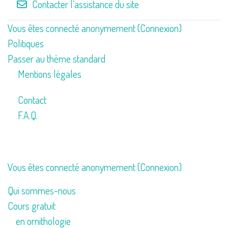
Contacter l’assistance du site
Vous êtes connecté anonymement (
Connexion
)
Politiques
Passer au thème standard
Mentions légales
Contact
F.A.Q.
Vous êtes connecté anonymement (
Connexion
)
Qui sommes-nous
Cours gratuit
en ornithologie