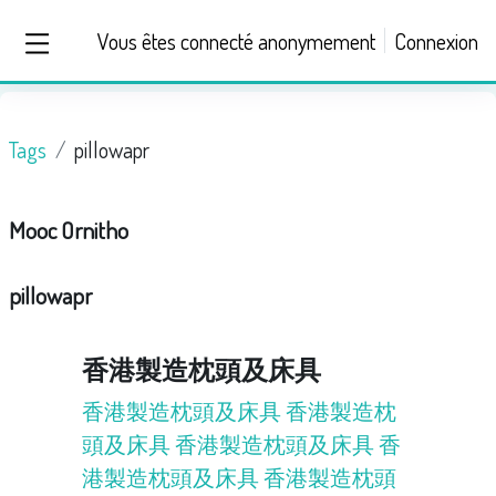
Passer au contenu principal
Vous êtes connecté anonymement
Connexion
Panneau latéral
Tags
pillowapr
Mooc Ornitho
pillowapr
香港製造枕頭及床具
香港製造枕頭及床具
香港製造枕
頭及床具
香港製造枕頭及床具
香
港製造枕頭及床具
香港製造枕頭