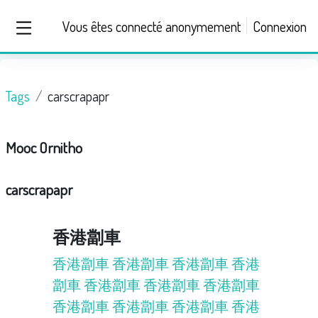
Passer au contenu principal
Vous êtes connecté anonymement
Connexion
Panneau latéral
Tags
carscrapapr
Mooc Ornitho
carscrapapr
香港劏車
香港劏車
香港劏車
香港劏車
香港
劏車
香港劏車
香港劏車
香港劏車
香港劏車
香港劏車
香港劏車
香港