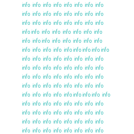
info
info
info
info
info
info
info
info
info
info
info
info
info
info
info
info
info
info
info
info
info
info
info
info
info
info
info
info
info
info
info
info
info
info
info
info
info
info
info
info
info
info
info
info
info info info info info
info
info
info
info
info
info
info
info
info
info
info
info
info
info
info
info
info
info
info
info
info
info
info
info
info
info
info
info
info
info
info
info
info
info
info
info
info
info info
info
info
info
info
info
info
info
info
info
info
info
info
info
info
info
info
info
info
info
info
info
info
info
info
info
info
info
info
info
info
info
info
info
info