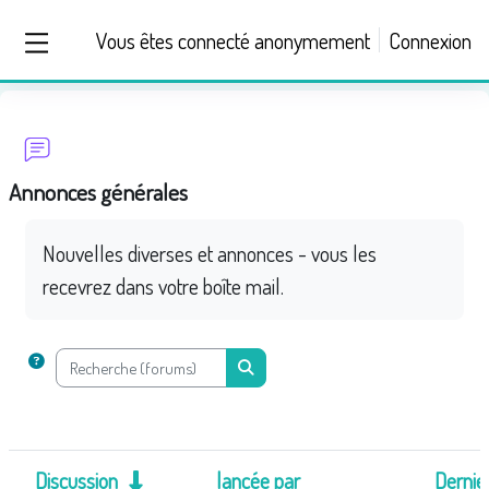
Passer au contenu principal
Vous êtes connecté anonymement
Connexion
Panneau latéral
Annonces générales
Nouvelles diverses et annonces - vous les
recevrez dans votre boîte mail.
Recherche (forums)
Recherche (forums)
Discussion
lancée par
Dernie