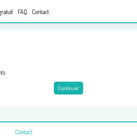
ratuit
FAQ
Contact
nts
Continuer
Contact