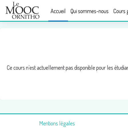
Passer au contenu principal
Accueil
Qui sommes-nous
Cours g
Ce cours n’est actuellement pas disponible pour les étudia
Mentions légales