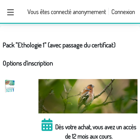
Passer au contenu principal
Vous êtes connecté anonymement
Connexion
Panneau latéral
Pack "Ethologie 1" (avec passage du certificat)
Options d’inscription
Dès votre achat, vous avez un accès
de 12 mois aux cours.