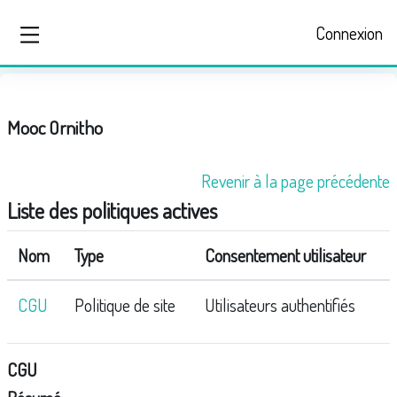
Passer au contenu principal
Connexion
Panneau latéral
Mooc Ornitho
Revenir à la page précédente
Liste des politiques actives
Nom
Type
Consentement utilisateur
CGU
Politique de site
Utilisateurs authentifiés
CGU