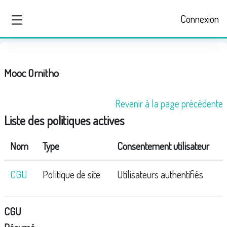
Passer au contenu principal
Connexion
Panneau latéral
Mooc Ornitho
Revenir à la page précédente
Liste des politiques actives
Nom
Type
Consentement utilisateur
CGU
Politique de site
Utilisateurs authentifiés
CGU